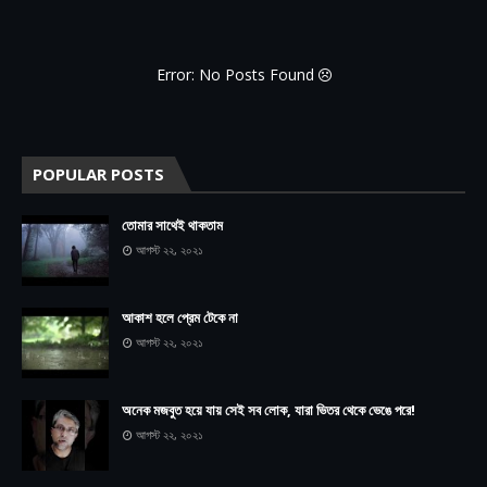
Error: No Posts Found
POPULAR POSTS
তোমার সাথেই থাকতাম
আগস্ট ২২, ২০২১
আকাশ হলে প্রেম টেকে না
আগস্ট ২২, ২০২১
অনেক মজবুত হয়ে যায় সেই সব লোক, যারা ভিতর থেকে ভেঙে পরে!
আগস্ট ২২, ২০২১