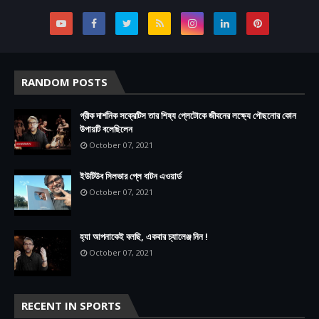
RANDOM POSTS
গ্রীক দার্শনিক সক্রেটিস তার শিষ্য প্লেটোকে জীবনের লক্ষ্যে পৌছনোর কোন
উপায়টি বলেছিলেন
October 07, 2021
ইউটিউব সিলভার প্লে বাটন এওয়ার্ড
October 07, 2021
হ্যা আপনাকেই বলছি, একবার চ্যালেঞ্জ নিন !
October 07, 2021
RECENT IN SPORTS