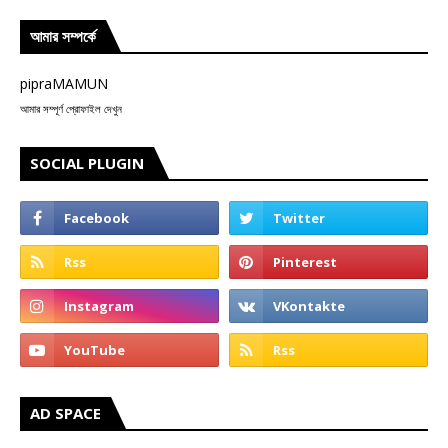
আমার সম্পর্কে
pipraMAMUN
আমার সম্পূর্ণ প্রোফাইল দেখুন
SOCIAL PLUGIN
AD SPACE