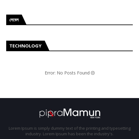
লেবেল
TECHNOLOGY
Error: No Posts Found
Lorem Ipsum is simply dummy text of the printing and typesetting
industry. Lorem Ipsum has been the industry's.