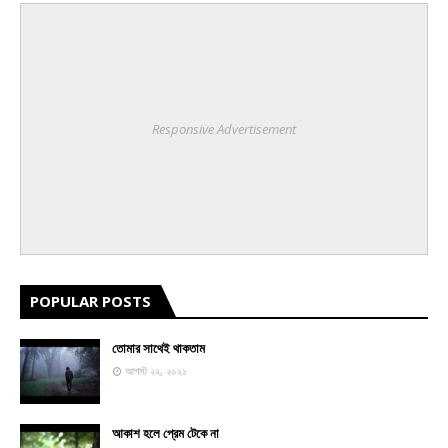
Responsive Advertisement
POPULAR POSTS
তোমার সাথেই থাকতাম
আগস্ট ২২, ২০২১
আকাশ হলে প্রেম টেকে না