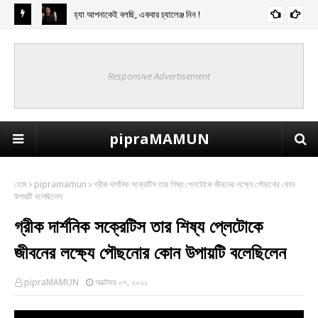
হ্যা আপনাকেই বলছি, একবার চ্যালেঞ্জ নিন !
Responsive Advertisement
pipraMAMUN
হোম
pipramamun
গ্রীক দার্শনিক সক্রেটিস তার শিষ্য প্লেটোকে জীবনের লক্ষ্যে পৌছনোর কোন
উপায়টি বলেছিলেন
গ্রীক দার্শনিক সক্রেটিস তার শিষ্য প্লেটোকে
জীবনের লক্ষ্যে পৌছনোর কোন উপায়টি বলেছিলেন
pipraMAMUN
অক্টোবর ০৭, ২০২১