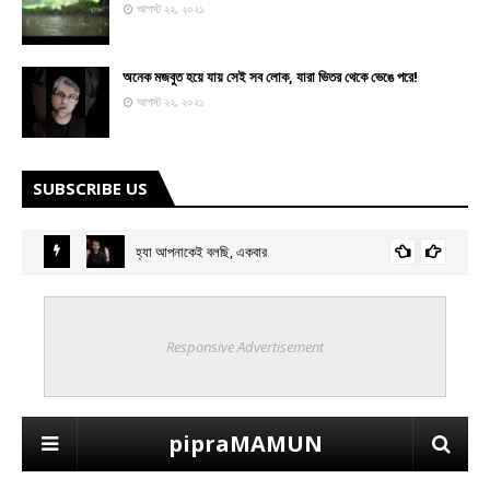
আগস্ট ২২, ২০২১
অনেক মজবুত হয়ে যায় সেই সব লোক, যারা ভিতর থেকে ভেঙে পরে!
আগস্ট ২২, ২০২১
SUBSCRIBE US