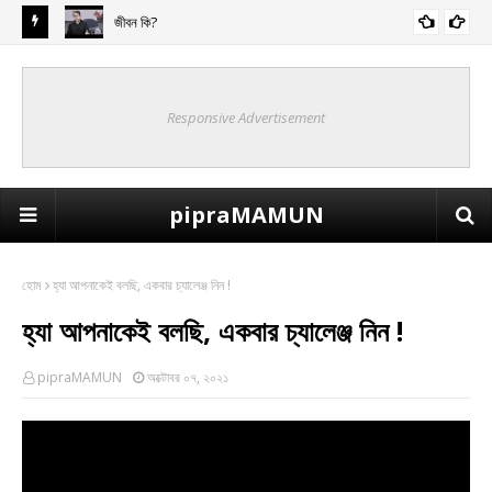
জীবন কি?
Responsive Advertisement
pipraMAMUN
হোম
হ্যা আপনাকেই বলছি, একবার চ্যালেঞ্জ নিন !
হ্যা আপনাকেই বলছি, একবার চ্যালেঞ্জ নিন !
pipraMAMUN
অক্টোবর ০৭, ২০২১