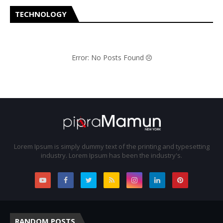
TECHNOLOGY
Error: No Posts Found
Lorem Ipsum is simply dummy text of the printing and typesetting
industry. Lorem Ipsum has been the industry's.
RANDOM POSTS